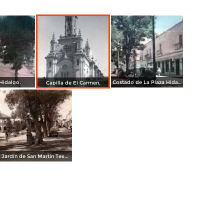
Hidalgo.
Costado de La Plaza Hidalgo.
Capilla de El Carmen.
Jardín de San Martín Texmelucán