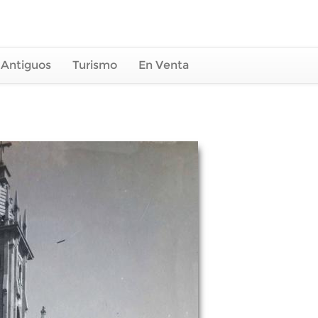
 Antiguos
Turismo
En Venta