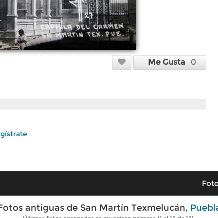
Me Gusta
0
gístrate
Foto
Fotos antiguas de San Martín Texmelucán,
Puebl