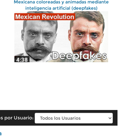
Mexicana coloreadas y animadas mediante
inteligencia artificial (deepfakes)
s por Usuario:
a