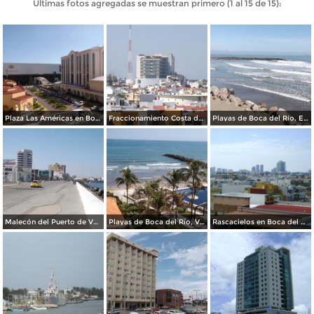
Últimas fotos agregadas se muestran primero (1 al 15 de 15):
Plaza Las Américas en Boca del Río. Noviembre/2017
Fraccionamiento Costa de Oro. Enero/2015
Playas de Boca del Río. Enero/2015
Malecón del Puerto de Veracruz. Enero/2013
Playas de Boca del Río, Veracruz. Enero/2013
Rascacielos en Boca del Río, Vrracruz. Enero/2013