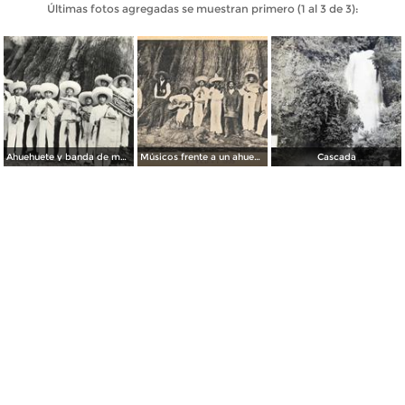
Últimas fotos agregadas se muestran primero (1 al 3 de 3):
Ahuehuete y banda de música de San Baltazar
Músicos frente a un ahuehuete en el pueblo de San Baltazar Atlimeyaya
Cascada