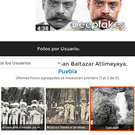
Fotos por Usuario:
Fotos antiguas de San Baltazar Atlimeyaya,
Puebla
Últimas fotos agregadas se muestran primero (1 al 3 de 3):
Ahuehuete y banda de música de San Baltazar
Músicos frente a un ahuehuete en el pueblo de San Baltazar Atlimeyaya
Cascada