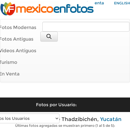
Mi Cuenta
ENGLISH
Fotos Modernas
Fotos Antiguas
Videos Antiguos
Turismo
En Venta
Fotos por Usuario:
Fotos modernas de Thadzibichén,
Yucatán
Últimas fotos agregadas se muestran primero (1 al 5 de 5):