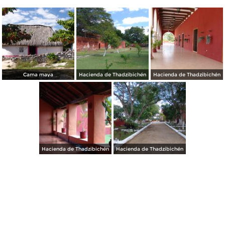
Cama maya
Hacienda de Thadzibichén
Hacienda de Thadzibichén
Hacienda de Thadzibichén
Hacienda de Thadzibichén