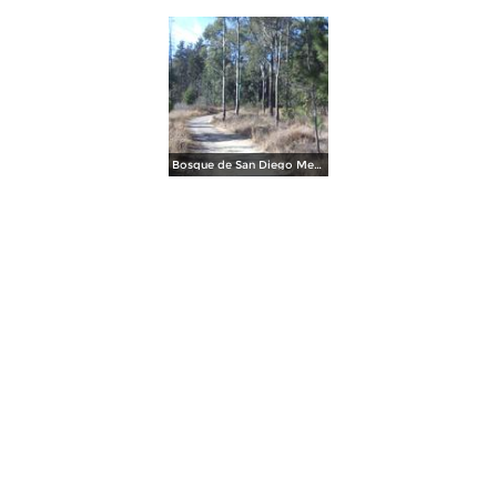
Bosque de San Diego Metepec. Enero/2016