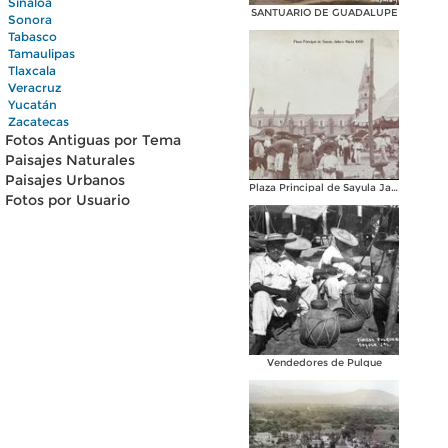
Sinaloa
SANTUARIO DE GUADALUPE
Sonora
Tabasco
Tamaulipas
Tlaxcala
Veracruz
Yucatán
Zacatecas
Fotos Antiguas por Tema
Paisajes Naturales
Paisajes Urbanos
Plaza Principal de Sayula Jalisco
Fotos por Usuario
Vendedores de Pulque