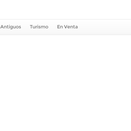
 Antiguos
Turismo
En Venta