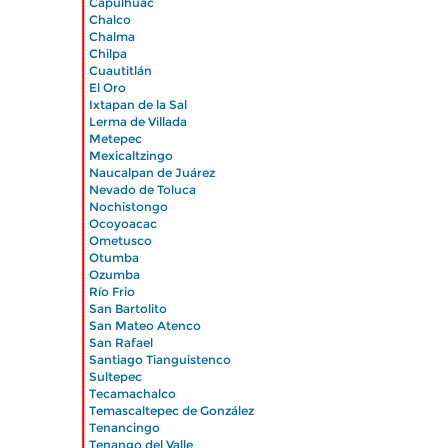
|
Capulhuac
|
Chalco
|
Chalma
|
Chilpa
|
Cuautitlán
|
El Oro
|
Ixtapan de la Sal
|
Lerma de Villada
|
Metepec
|
Mexicaltzingo
|
Naucalpan de Juárez
|
Nevado de Toluca
|
Nochistongo
|
Ocoyoacac
|
Ometusco
|
Otumba
|
Ozumba
|
Río Frio
|
San Bartolito
|
San Mateo Atenco
|
San Rafael
|
Santiago Tianguistenco
|
Sultepec
|
Tecamachalco
|
Temascaltepec de González
|
Tenancingo
|
Tenango del Valle