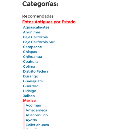
Categorías:
Recomendadas
Fotos Antiguas por Estado
Aguascalientes
Anónimas
Baja California
Baja California Sur
Campeche
Chiapas
Chihuahua
Coahuila
Colima
Distrito Federal
Durango
Guanajuato
Guerrero
Hidalgo
Jalisco
México
|
Acolman
|
Amecameca
|
Atlacomulco
|
Ayotla
|
Calixtlahuaca