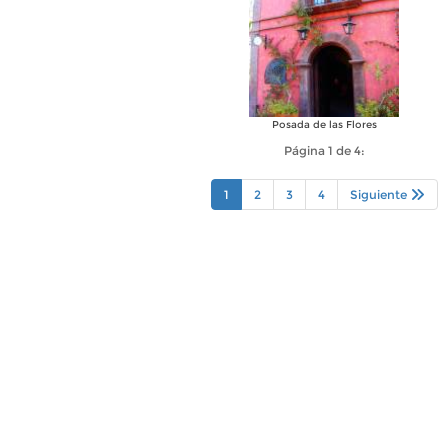
Posada de las Flores
Página 1 de 4:
1
2
3
4
Siguiente