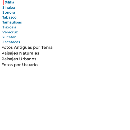
|
Xilitla
Sinaloa
Sonora
Tabasco
Tamaulipas
Tlaxcala
Veracruz
Yucatán
Zacatecas
Fotos Antiguas por Tema
Paisajes Naturales
Paisajes Urbanos
Fotos por Usuario