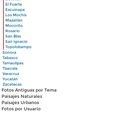
|
El Fuerte
|
Escuinapa
|
Los Mochis
|
Mazatlán
|
Mocorito
|
Rosario
|
San Blas
|
San Ignacio
|
Topolobampo
Sonora
Tabasco
Tamaulipas
Tlaxcala
Veracruz
Yucatán
Zacatecas
Fotos Antiguas por Tema
Paisajes Naturales
Paisajes Urbanos
Fotos por Usuario