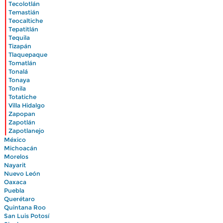
|
Tecolotlán
|
Temastián
|
Teocaltiche
|
Tepatitlán
|
Tequila
|
Tizapán
|
Tlaquepaque
|
Tomatlán
|
Tonalá
|
Tonaya
|
Tonila
|
Totatiche
|
Villa Hidalgo
|
Zapopan
|
Zapotlán
|
Zapotlanejo
México
Michoacán
Morelos
Nayarit
Nuevo León
Oaxaca
Puebla
Querétaro
Quintana Roo
San Luis Potosí