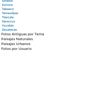
Sinaloa
Sonora
Tabasco
Tamaulipas
Tlaxcala
Veracruz
Yucatán
Zacatecas
Fotos Antiguas por Tema
Paisajes Naturales
Paisajes Urbanos
Fotos por Usuario