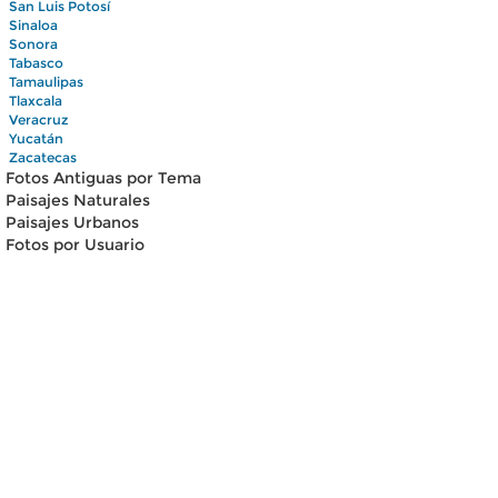
San Luis Potosí
Sinaloa
Sonora
Tabasco
Tamaulipas
Tlaxcala
Veracruz
Yucatán
Zacatecas
Fotos Antiguas por Tema
Paisajes Naturales
Paisajes Urbanos
Fotos por Usuario