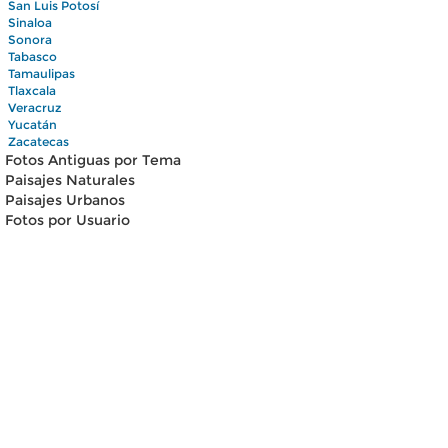
San Luis Potosí
Sinaloa
Sonora
Tabasco
Tamaulipas
Tlaxcala
Veracruz
Yucatán
Zacatecas
Fotos Antiguas por Tema
Paisajes Naturales
Paisajes Urbanos
Fotos por Usuario