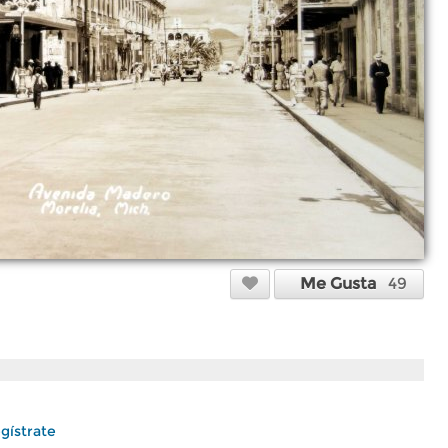
Me Gusta
49
gístrate