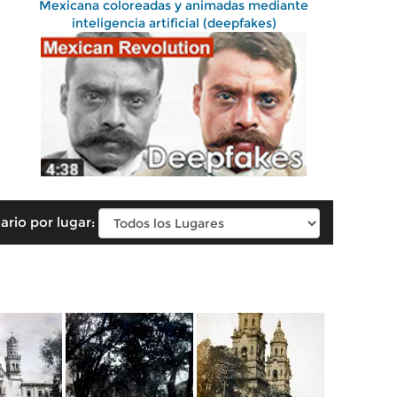
Mexicana coloreadas y animadas mediante
inteligencia artificial (deepfakes)
ario por lugar: