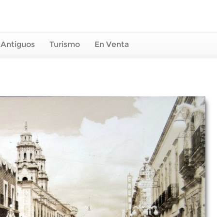
 Antiguos
Turismo
En Venta