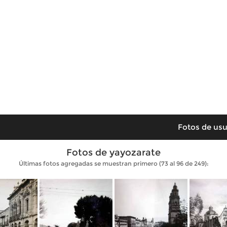
Fotos de usu
Fotos de yayozarate
Últimas fotos agregadas se muestran primero (73 al 96 de 249):