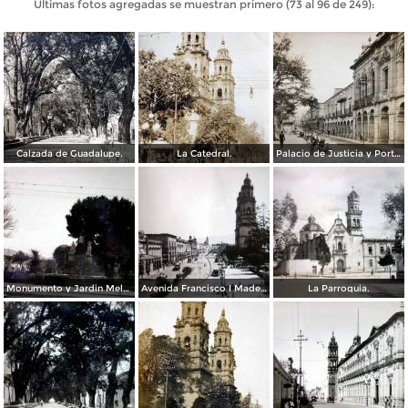
Últimas fotos agregadas se muestran primero (73 al 96 de 249):
Calzada de Guadalupe.
La Catedral.
Palacio de Justicia y Portal de Aldama.
Monumento y Jardin Melchor Ocampo.( Circulada el 16 de Agosto de 1934 ).
Avenida Francisco I Madero( Circulada el 7de Agosto de 1934 ).
La Parroquia.