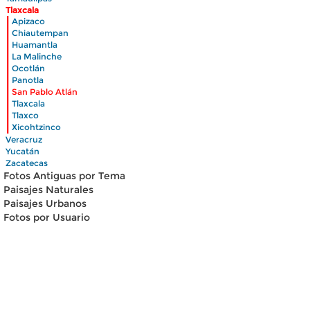
Tlaxcala
|
Apizaco
|
Chiautempan
|
Huamantla
|
La Malinche
|
Ocotlán
|
Panotla
|
San Pablo Atlán
|
Tlaxcala
|
Tlaxco
|
Xicohtzinco
Veracruz
Yucatán
Zacatecas
Fotos Antiguas por Tema
Paisajes Naturales
Paisajes Urbanos
Fotos por Usuario