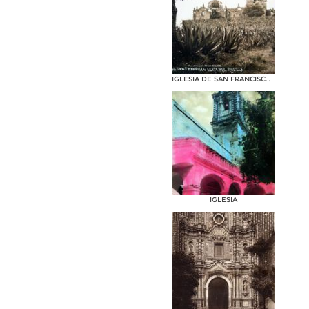
IGLESIA DE SAN FRANCISCO Por el fotografo HUGO BREHME
IGLESIA