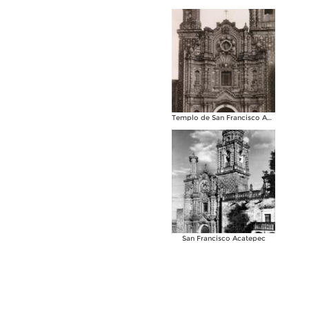
Templo de San Francisco Acatepec
San Francisco Acatepec