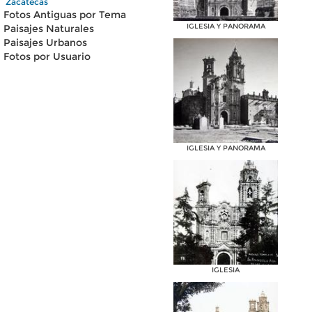
Zacatecas
Fotos Antiguas por Tema
IGLESIA Y PANORAMA
Paisajes Naturales
Paisajes Urbanos
Fotos por Usuario
IGLESIA Y PANORAMA
IGLESIA