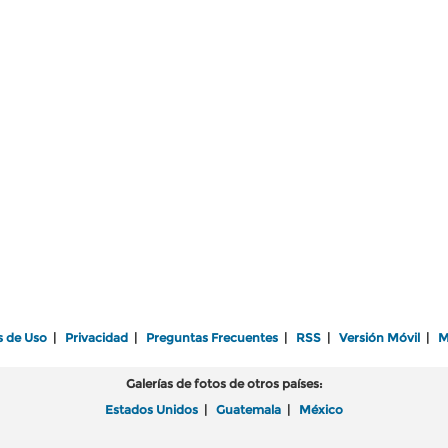
s de Uso
|
Privacidad
|
Preguntas Frecuentes
|
RSS
|
Versión Móvil
|
M
Galerías de fotos de otros países:
Estados Unidos
|
Guatemala
|
México