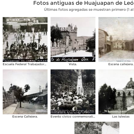
Fotos antiguas de Huajuapan de Leó
Últimas fotos agregadas se muestran primero (1 al 
Escuela Federal Trabajadores del campo.
Vista.
Escena callejera.
Escena Callejera.
Evento civico conmemorativo Fechada el dia 8 de Septiembre de 1947
Las iglesias