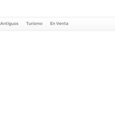
 Antiguos
Turismo
En Venta