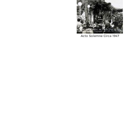
Acto Solemne Circa 1947