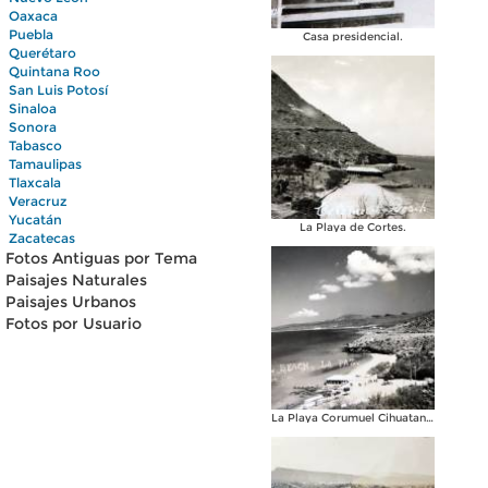
Oaxaca
Puebla
Casa presidencial.
Querétaro
Quintana Roo
San Luis Potosí
Sinaloa
Sonora
Tabasco
Tamaulipas
Tlaxcala
Veracruz
Yucatán
La Playa de Cortes.
Zacatecas
Fotos Antiguas por Tema
Paisajes Naturales
Paisajes Urbanos
Fotos por Usuario
La Playa Corumuel Cihuatan ( Circulada el 3 de Marzo de 1952 ).