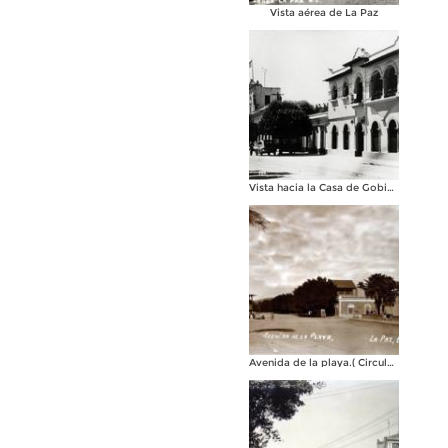
Vista aérea de La Paz
Vista hacia la Casa de Gobierno
Avenida de la playa.( Circulada el 21 de Agosto de 1927 ).