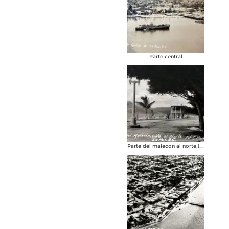
Parte central
Parte del malecon al norte.( Circulada el 3 de Marzo de 1936 ).