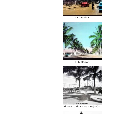
La Catedral.
El Malecon.
El Puerto de La Paz, Baja California Sur ( Circulada el 8 de Agosto de 1955 ).