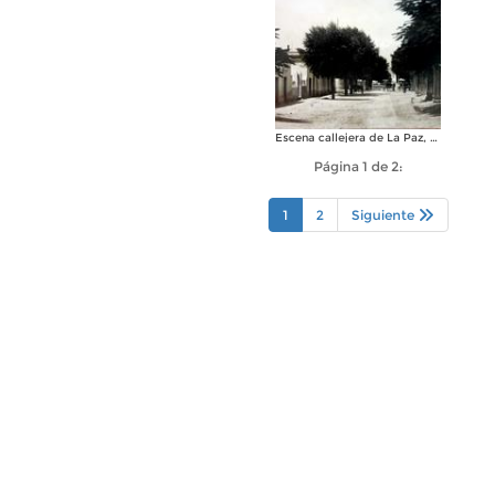
Escena callejera de La Paz, Baja California Sur .
Página 1 de 2:
1
2
Siguiente