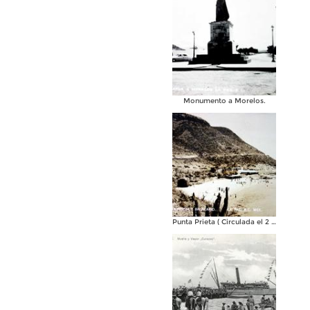
Monumento a Morelos.
Punta Prieta ( Circulada el 2 de Febrero de 1946 ).