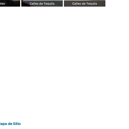
eles
Calles de Tequila
Calles de Tequila
apa de Sitio