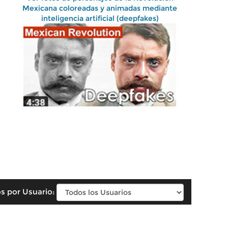
Mexicana coloreadas y animadas mediante
inteligencia artificial (deepfakes)
s por Usuario: