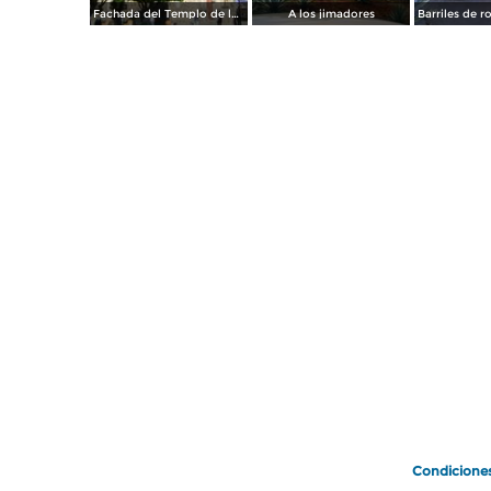
Fachada del Templo de la Purísima. Tequila, Jal. Noviembre/2011
A los jimadores
Condicione