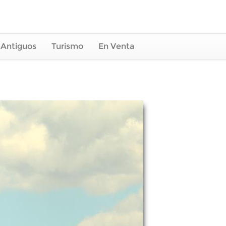
 Antiguos
Turismo
En Venta