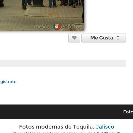
Me Gusta
0
gístrate
Foto
Fotos modernas de Tequila,
Jalisco