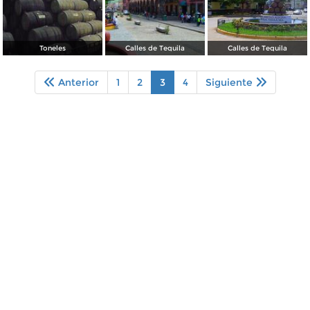
Toneles
Calles de Tequila
Calles de Tequila
Anterior
1
2
3
4
Siguiente