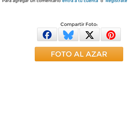
Para agregar un comentario
entra a tu cuenta
o
Regístrate
Compartir Foto:
FOTO AL AZAR