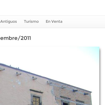
 Antiguos
Turismo
En Venta
viembre/2011