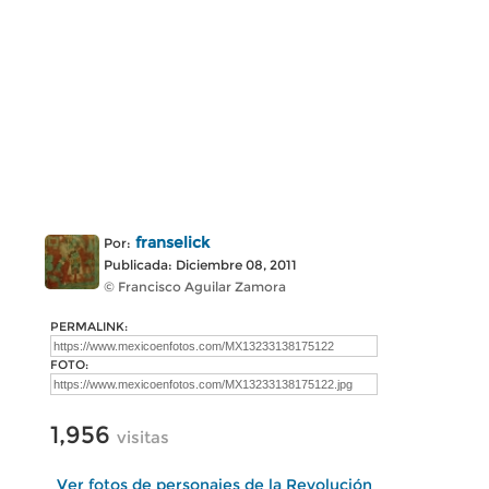
franselick
Por:
Publicada: Diciembre 08, 2011
© Francisco Aguilar Zamora
PERMALINK:
FOTO:
1,956
visitas
Ver fotos de personajes de la Revolución