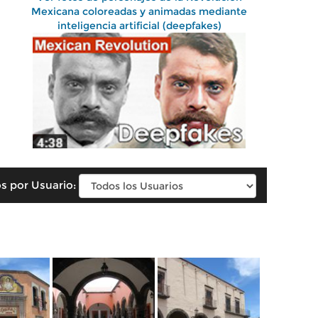
Mexicana coloreadas y animadas mediante
inteligencia artificial (deepfakes)
s por Usuario: