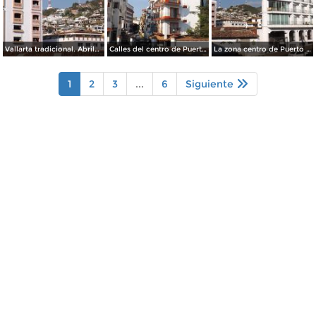
Vallarta tradicional. Abril/2015
Calles del centro de Puerto Vallarta. Abril/2015
La zona centro de Puerto Vallarta. Abril/2015
1
2
3
...
6
Siguiente