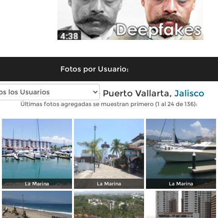
Fotos por Usuario:
Fotos modernas de Puerto Vallarta,
Jalisco
Últimas fotos agregadas se muestran primero (1 al 24 de 136):
La Marina
La Marina
La Marina