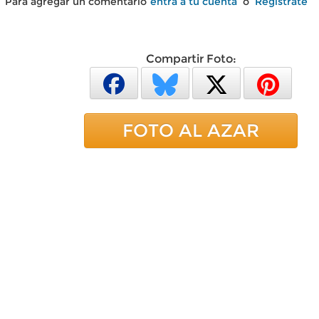
Para agregar un comentario
entra a tu cuenta
o
Regístrate
Compartir Foto:
FOTO AL AZAR