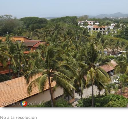
No alta resolución