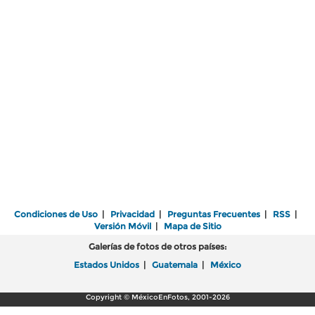
Condiciones de Uso
|
Privacidad
|
Preguntas Frecuentes
|
RSS
|
Versión Móvil
|
Mapa de Sitio
Galerías de fotos de otros países:
Estados Unidos
|
Guatemala
|
México
Copyright © MéxicoEnFotos, 2001-2026