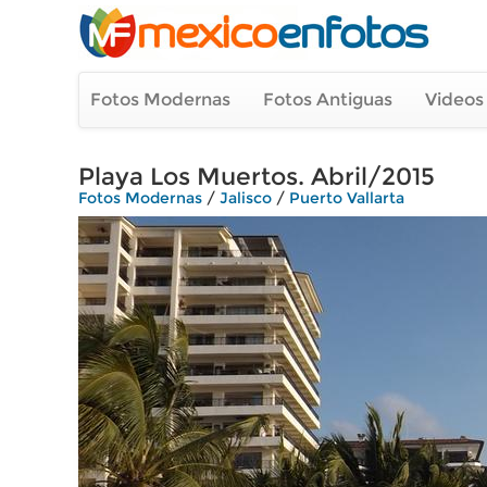
Fotos Modernas
Fotos Antiguas
Videos
Playa Los Muertos. Abril/2015
Fotos Modernas
/
Jalisco
/
Puerto Vallarta