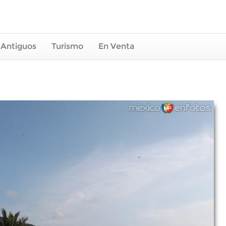
 Antiguos
Turismo
En Venta