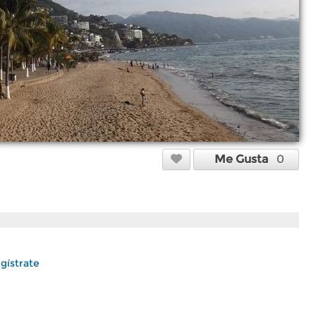
Me Gusta
0
gístrate