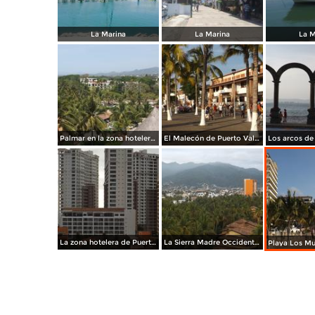
La Marina
La Marina
La M
Palmar en la zona hotelera. Abril/2015
El Malecón de Puerto Vallarta. Abril/2015
La zona hotelera de Puerto Vallarta. Abril/2015
La Sierra Madre Occidental desde la zona hotelera. Abril/2015