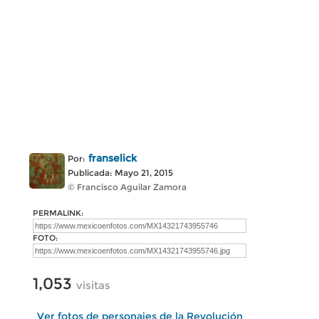
franselick
Por:
Publicada: Mayo 21, 2015
© Francisco Aguilar Zamora
PERMALINK:
FOTO:
1,053
visitas
Ver fotos de personajes de la Revolución