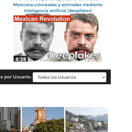
Mexicana coloreadas y animadas mediante
inteligencia artificial (deepfakes)
s por Usuario: