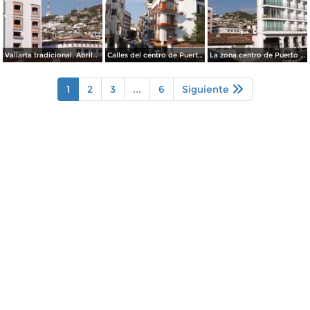
Vallarta tradicional. Abril/2015
Calles del centro de Puerto Vallarta. Abril/2015
La zona centro de Puerto Vallarta. Abril/2015
1
2
3
...
6
Siguiente