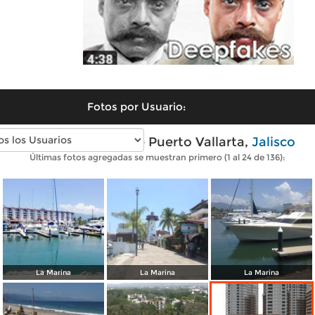
Fotos por Usuario:
Fotos modernas de Puerto Vallarta,
Jalisco
Últimas fotos agregadas se muestran primero (1 al 24 de 136):
La Marina
La Marina
La Marina