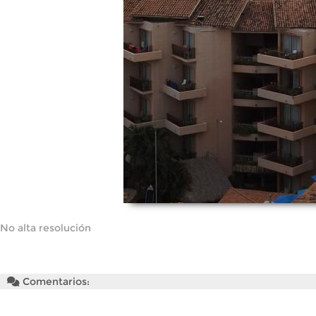
No alta resolución
Comentarios: