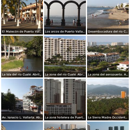
El Malecón de Puerto Vallarta. Abril/2015
Los arcos de Puerto Vallarta. Abril/2015
Desembocadura del río Cualé en la Bahía de Banderas. Abril/2015
La Isla del río Cualé. Abril/2015
La zona del río Cualé. Abril/2015
La zona del aeropuerto. Abril/2015
Av. Ignacio L. Vallarta. Abril/2015
La zona hotelera de Puerto Vallarta. Abril/2015
La Sierra Madre Occidental desde la zona hotelera. Abril/2015