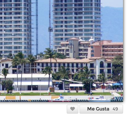
Me Gusta
49