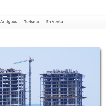
 Antiguos
Turismo
En Venta