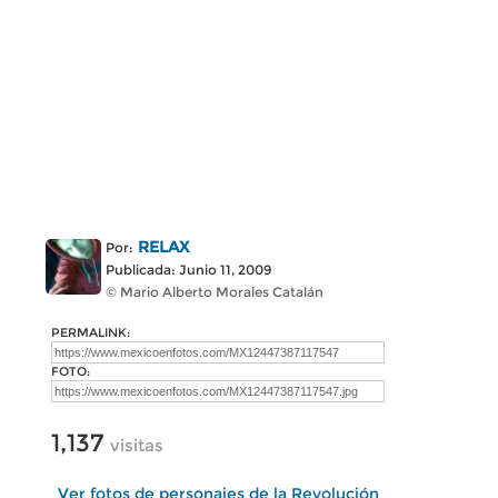
RELAX
Por:
Publicada: Junio 11, 2009
© Mario Alberto Morales Catalán
PERMALINK:
FOTO:
1,137
visitas
Ver fotos de personajes de la Revolución