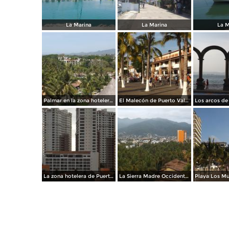
La Marina
La Marina
La M
Palmar en la zona hotelera. Abril/2015
El Malecón de Puerto Vallarta. Abril/2015
La zona hotelera de Puerto Vallarta. Abril/2015
La Sierra Madre Occidental desde la zona hotelera. Abril/2015