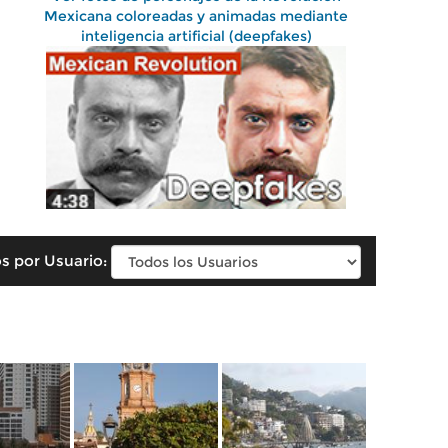
Mexicana coloreadas y animadas mediante
inteligencia artificial (deepfakes)
s por Usuario: