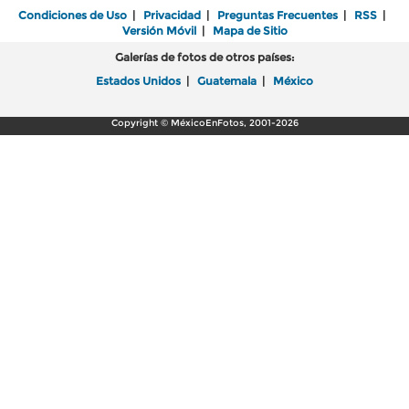
Condiciones de Uso
|
Privacidad
|
Preguntas Frecuentes
|
RSS
|
Versión Móvil
|
Mapa de Sitio
Galerías de fotos de otros países:
Estados Unidos
|
Guatemala
|
México
Copyright © MéxicoEnFotos, 2001-2026