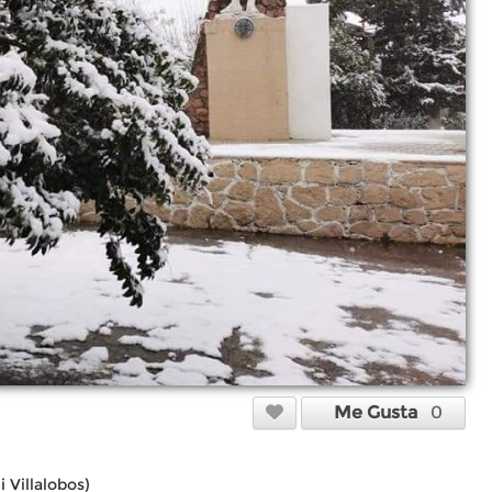
Me Gusta
0
 Villalobos)