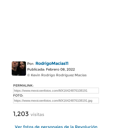
RodrigoMacias11
Por:
Publicada: Febrero 08, 2022
© Kevin Rodrigo Rodríguez Macías
PERMALINK:
FOTO:
1,203
visitas
Ver fotos de personajes de la Revolución