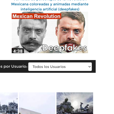
Mexicana coloreadas y animadas mediante
inteligencia artificial (deepfakes)
s por Usuario: