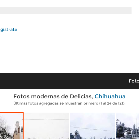
gístrate
Foto
Fotos modernas de Delicias,
Chihuahua
Últimas fotos agregadas se muestran primero (1 al 24 de 121):