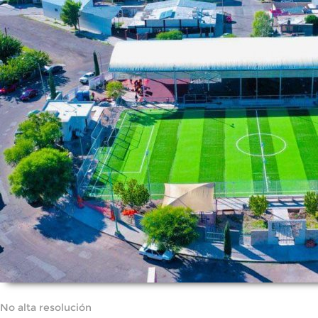
No alta resolución