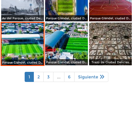
Av del Parque, ciudad Delicias.
Parque Gléndel, ciudad Delicias.
Parque Gléndel, ciudad Delicias Chihuahua.
Parque Gléndel, ciudad Delicias.
Trazo de Ciudad Delicias.
Parque Gléndel, ciudad Delicias Chihuahua.
1
2
3
...
6
Siguiente