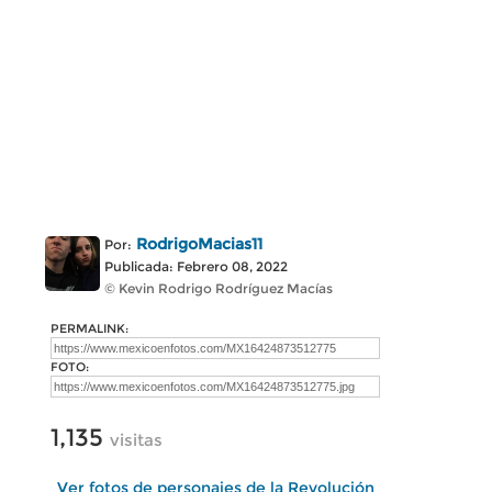
RodrigoMacias11
Por:
Publicada: Febrero 08, 2022
© Kevin Rodrigo Rodríguez Macías
PERMALINK:
FOTO:
1,135
visitas
Ver fotos de personajes de la Revolución