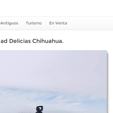
 Antiguos
Turismo
En Venta
ad Delicias Chihuahua.