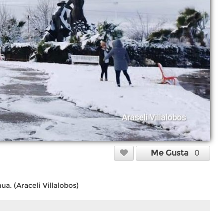
Me Gusta
0
a. (Araceli Villalobos)