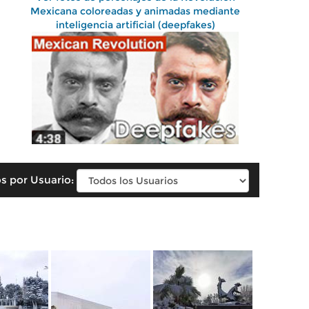
Mexicana coloreadas y animadas mediante
inteligencia artificial (deepfakes)
s por Usuario: