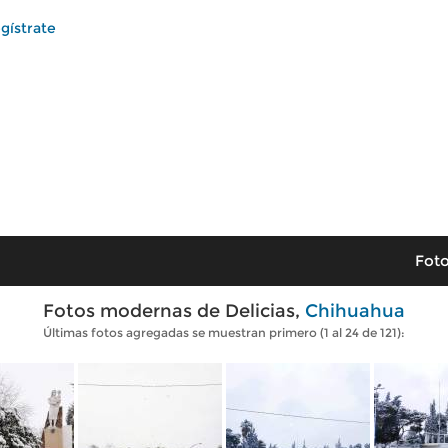
gístrate
Foto
Fotos modernas de Delicias,
Chihuahua
Últimas fotos agregadas se muestran primero (1 al 24 de 121):