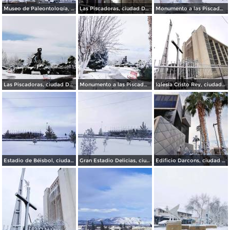
Museo de Paleontología, ciudad Delicias.
Las Piscadoras, ciudad Delicias Chihuahua.
Monumento a las Piscadoras, ciudad Delicias Chihuahua.
Las Piscadoras, ciudad Delicias.
Monumento a las Piscadoras, ciudad Delicias.
Iglesia Cristo Rey, ciudad Delicias.
Estadio de Béisbol, ciudad Delicias.
Gran Estadio Delicias, ciudad Delicias.
Edificio Darcons, ciudad Delicias.