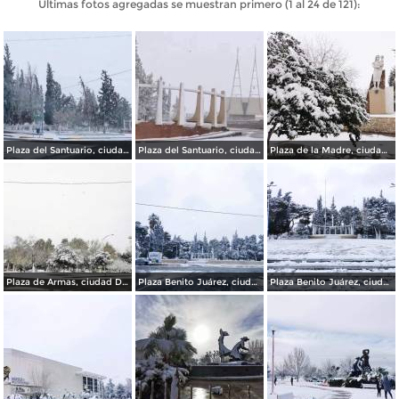
Últimas fotos agregadas se muestran primero (1 al 24 de 121):
Plaza del Santuario, ciudad Delicias Chihuahua.
Plaza del Santuario, ciudad Delicias.
Plaza de la Madre, ciudad Delicias.
Plaza de Armas, ciudad Delicias.
Plaza Benito Juárez, ciudad Delicias Chihuahua.
Plaza Benito Juárez, ciudad Delicias.