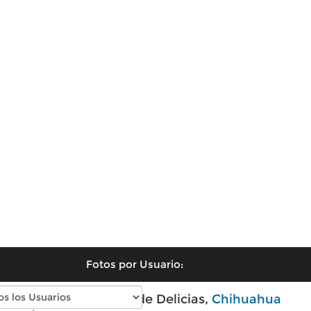
Fotos por Usuario:
Fotos modernas de Delicias,
Chihuahua