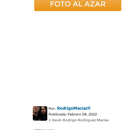
FOTO AL AZAR
RodrigoMacias11
Por:
Publicada: Febrero 08, 2022
© Kevin Rodrigo Rodríguez Macías