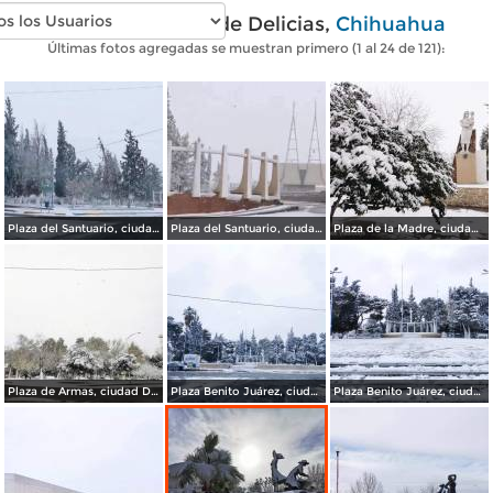
Fotos modernas de Delicias,
Chihuahua
Últimas fotos agregadas se muestran primero (1 al 24 de 121):
Plaza del Santuario, ciudad Delicias Chihuahua.
Plaza del Santuario, ciudad Delicias.
Plaza de la Madre, ciudad Delicias.
Plaza de Armas, ciudad Delicias.
Plaza Benito Juárez, ciudad Delicias Chihuahua.
Plaza Benito Juárez, ciudad Delicias.