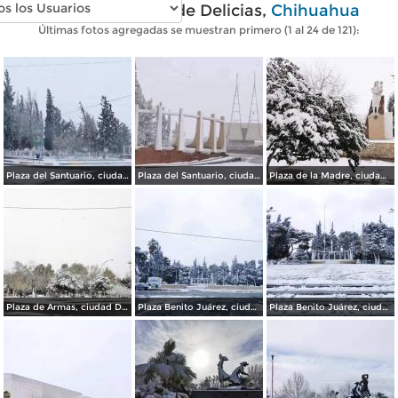
Fotos modernas de Delicias,
Chihuahua
Últimas fotos agregadas se muestran primero (1 al 24 de 121):
Plaza del Santuario, ciudad Delicias Chihuahua.
Plaza del Santuario, ciudad Delicias.
Plaza de la Madre, ciudad Delicias.
Plaza de Armas, ciudad Delicias.
Plaza Benito Juárez, ciudad Delicias Chihuahua.
Plaza Benito Juárez, ciudad Delicias.