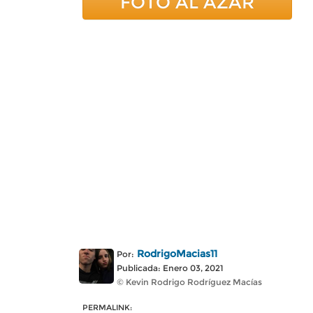
FOTO AL AZAR
RodrigoMacias11
Por:
Publicada: Enero 03, 2021
© Kevin Rodrigo Rodríguez Macías
PERMALINK: