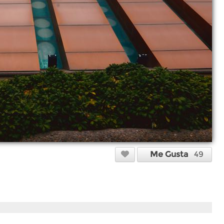
Me Gusta
49