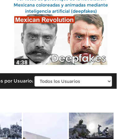
Mexicana coloreadas y animadas mediante
inteligencia artificial (deepfakes)
s por Usuario: