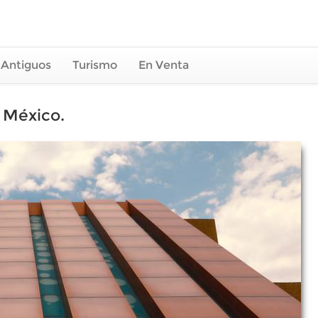
 Antiguos
Turismo
En Venta
 México.