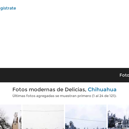
gístrate
Foto
Fotos modernas de Delicias,
Chihuahua
Últimas fotos agregadas se muestran primero (1 al 24 de 121):