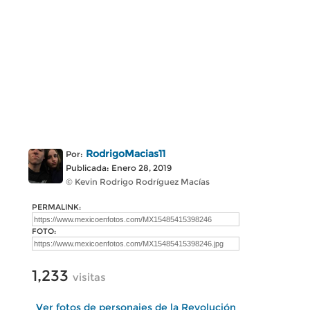
RodrigoMacias11
Por:
Publicada: Enero 28, 2019
© Kevin Rodrigo Rodríguez Macías
PERMALINK:
FOTO:
1,233
visitas
Ver fotos de personajes de la Revolución