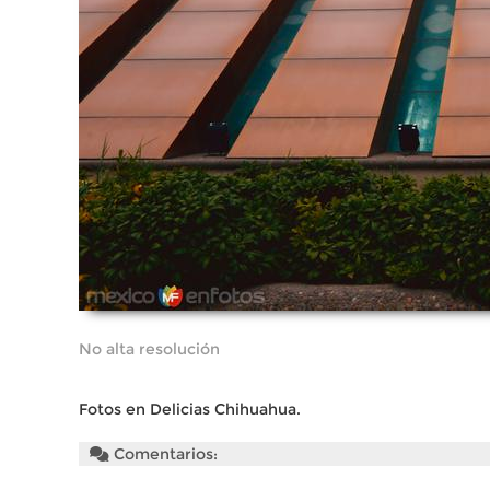
No alta resolución
Fotos en Delicias Chihuahua.
Comentarios: