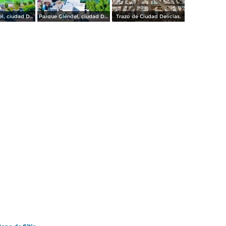
Parque Gléndel, ciudad Delicias Chihuahua.
Parque Gléndel, ciudad Delicias.
Trazo de Ciudad Delicias.