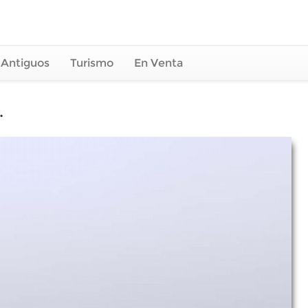
 Antiguos
Turismo
En Venta
.