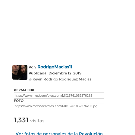
RodrigoMacias11
Por:
Publicada: Diciembre 12, 2019
© Kevin Rodrigo Rodríguez Macías
PERMALINK:
FOTO:
1,331
visitas
Ver fotos de personajes de la Revolución