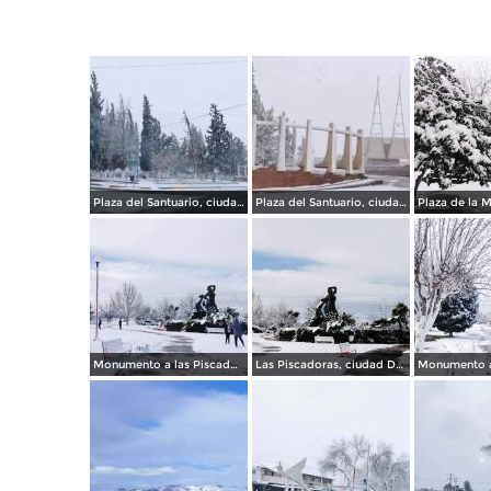
Plaza del Santuario, ciudad Delicias Chihuahua.
Plaza del Santuario, ciudad Delicias.
Monumento a las Piscadoras, ciudad Delicias Chihuahua.
Las Piscadoras, ciudad Delicias.