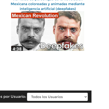
Mexicana coloreadas y animadas mediante
inteligencia artificial (deepfakes)
s por Usuario: