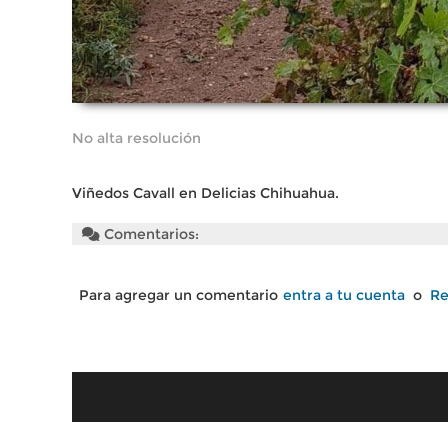
No alta resolución
Viñedos Cavall en Delicias Chihuahua.
Comentarios:
Para agregar un comentario
entra a tu cuenta
o
Re