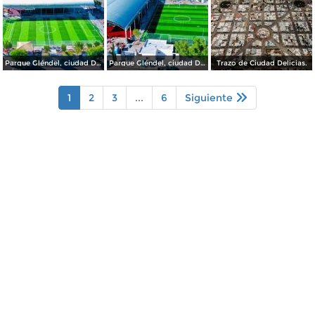
Parque Gléndel, ciudad Delicias Chihuahua.
Parque Gléndel, ciudad Delicias.
Trazo de Ciudad Delicias.
1
2
3
...
6
Siguiente