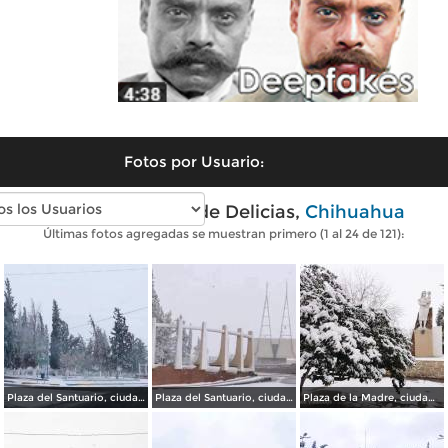
Fotos por Usuario:
Fotos modernas de Delicias,
Chihuahua
Últimas fotos agregadas se muestran primero (1 al 24 de 121):
Plaza del Santuario, ciudad Delicias Chihuahua.
Plaza del Santuario, ciudad Delicias.
Plaza de la Madre, ciudad Delicias.