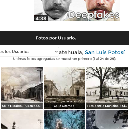
Fotos por Usuario:
Fotos antiguas de Matehuala,
San Luis Potosí
Últimas fotos agregadas se muestran primero (1 al 24 de 29):
Calle Hidalgo. ( Circulada el 23 de Enero de 1955 ).
Calle Ocampo.
Presidencia Municipal ( Circulada el 2 de Junio de 1940 ).