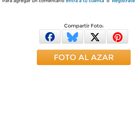
Para agregar un comentario
entra a tu cuenta
o
Regístrate
Compartir Foto:
FOTO AL AZAR