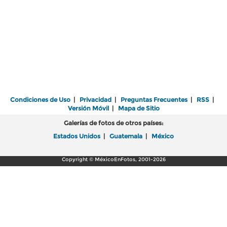
Condiciones de Uso
|
Privacidad
|
Preguntas Frecuentes
|
RSS
|
Versión Móvil
|
Mapa de Sitio
Galerías de fotos de otros países:
Estados Unidos
|
Guatemala
|
México
Copyright © MéxicoEnFotos, 2001-2026