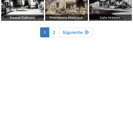
Parque Guerrero.
Presidencia Municipal.
Calle Hidalgo.
1
2
Siguiente