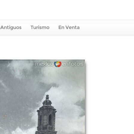
 Antiguos
Turismo
En Venta