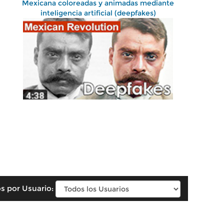
Mexicana coloreadas y animadas mediante
inteligencia artificial (deepfakes)
s por Usuario: