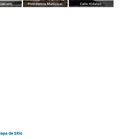
uerrero.
Presidencia Municipal.
Calle Hidalgo.
apa de Sitio