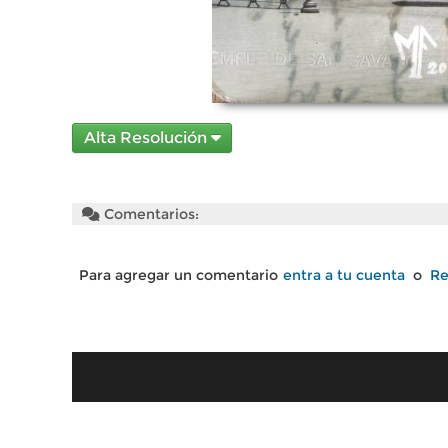
Alta Resolución
Comentarios:
Para agregar un comentario
entra a tu cuenta
o
Re