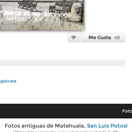
Me Gusta
49
gístrate
Foto
Fotos antiguas de Matehuala,
San Luis Potosí