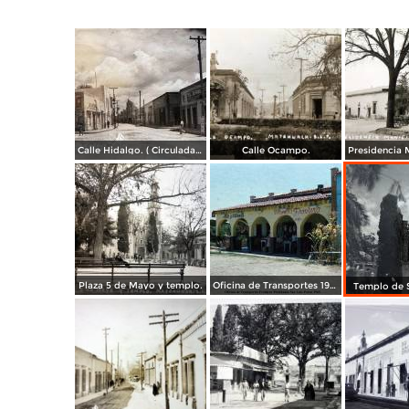
Calle Hidalgo. ( Circulada el 23 de Enero de 1955 ).
Calle Ocampo.
Plaza 5 de Mayo y templo.
Oficina de Transportes 1965.
Templo de S