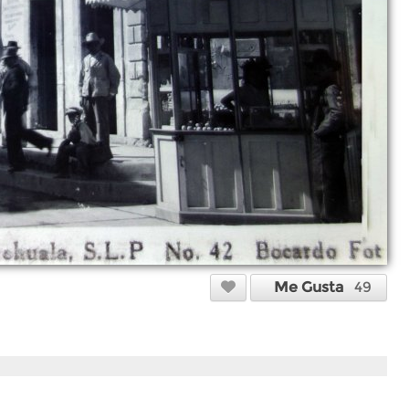
Me Gusta
49