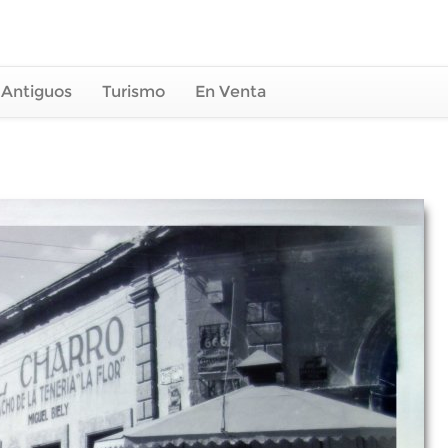
 Antiguos
Turismo
En Venta