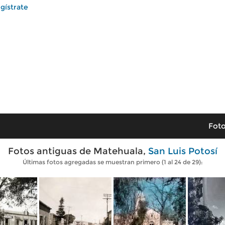
gístrate
Foto
Fotos antiguas de Matehuala,
San Luis Potosí
Últimas fotos agregadas se muestran primero (1 al 24 de 29):