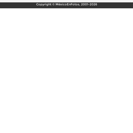
Copyright © MéxicoEnFotos, 2001-2026