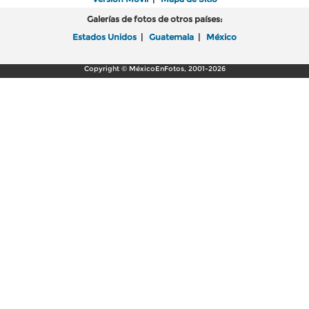
Galerías de fotos de otros países:
Estados Unidos
|
Guatemala
|
México
Copyright © MéxicoEnFotos, 2001-2026