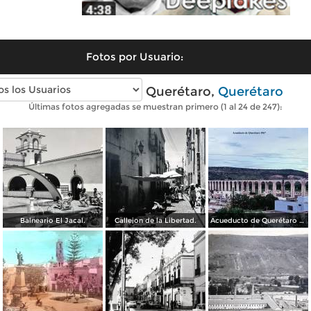
Fotos por Usuario:
Fotos antiguas de Querétaro,
Querétaro
Últimas fotos agregadas se muestran primero (1 al 24 de 247):
Balneario El Jacal.
Callejon de la Libertad.
Acueducto de Querétaro 1967