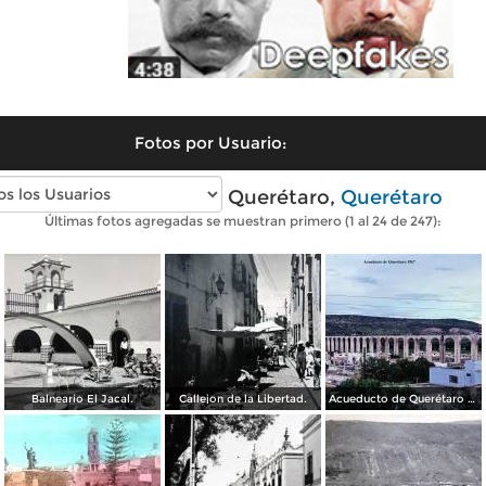
Fotos por Usuario:
Fotos antiguas de Querétaro,
Querétaro
Últimas fotos agregadas se muestran primero (1 al 24 de 247):
Balneario El Jacal.
Callejon de la Libertad.
Acueducto de Querétaro 1967