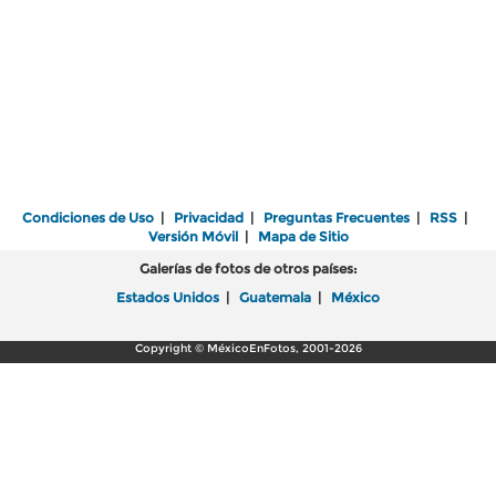
Condiciones de Uso
|
Privacidad
|
Preguntas Frecuentes
|
RSS
|
Versión Móvil
|
Mapa de Sitio
Galerías de fotos de otros países:
Estados Unidos
|
Guatemala
|
México
Copyright © MéxicoEnFotos, 2001-2026