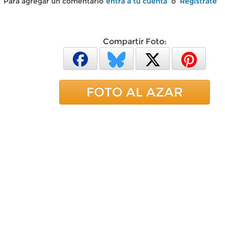
Para agregar un comentario
entra a tu cuenta
o
Regístrate
Compartir Foto:
FOTO AL AZAR