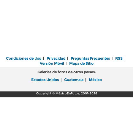
Condiciones de Uso
|
Privacidad
|
Preguntas Frecuentes
|
RSS
|
Versión Móvil
|
Mapa de Sitio
Galerías de fotos de otros países:
Estados Unidos
|
Guatemala
|
México
Copyright © MéxicoEnFotos, 2001-2026