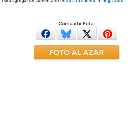
Para agregar un comentario
entra a tu cuenta
o
Regístrate
Compartir Foto:
FOTO AL AZAR