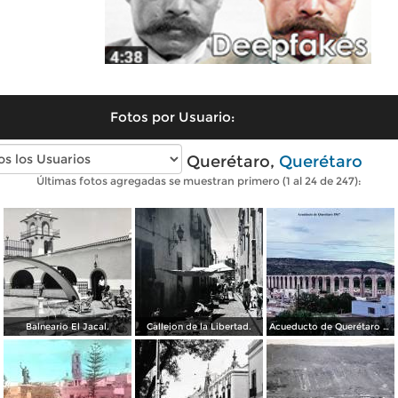
Fotos por Usuario:
Fotos antiguas de Querétaro,
Querétaro
Últimas fotos agregadas se muestran primero (1 al 24 de 247):
Balneario El Jacal.
Callejon de la Libertad.
Acueducto de Querétaro 1967