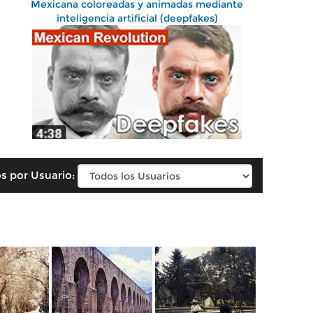
Mexicana coloreadas y animadas mediante
inteligencia artificial (deepfakes)
s por Usuario: