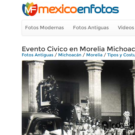
Fotos Modernas
Fotos Antiguas
Videos
Evento Civico en Morelia Michoa
Fotos Antiguas
/
Michoacán
/
Morelia
/
Tipos y Cos