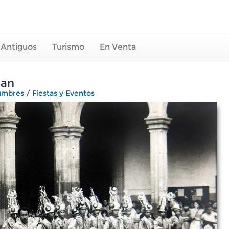
 Antiguos
Turismo
En Venta
can
tumbres
/
Fiestas y Eventos