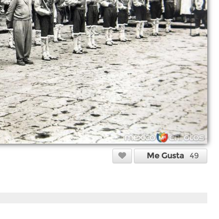
Me Gusta
49