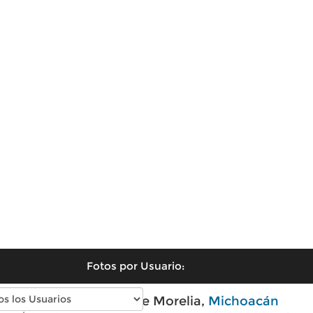
Fotos por Usuario:
Fotos antiguas de Morelia,
Michoacán