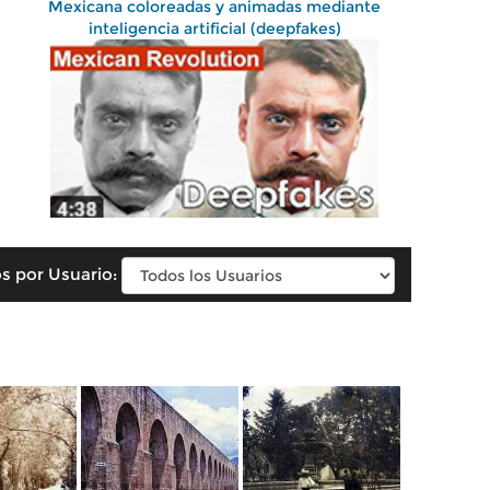
Mexicana coloreadas y animadas mediante
inteligencia artificial (deepfakes)
s por Usuario: