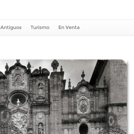
 Antiguos
Turismo
En Venta